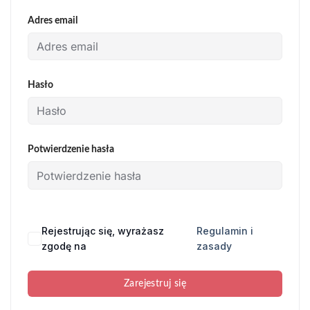
Adres email
Hasło
Potwierdzenie hasła
Rejestrując się, wyrażasz
Regulamin i
zgodę na
zasady
Zarejestruj się