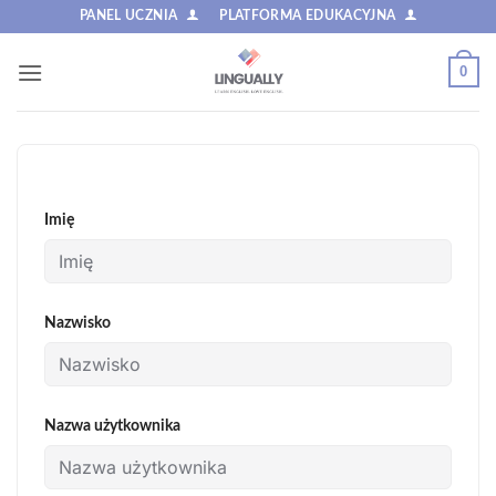
Przewiń
PANEL UCZNIA
PLATFORMA EDUKACYJNA
do
zawartości
0
Imię
Nazwisko
Nazwa użytkownika