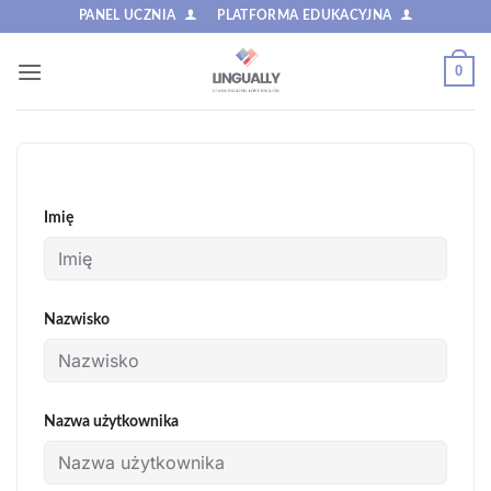
Przewiń
PANEL UCZNIA
PLATFORMA EDUKACYJNA
do
zawartości
0
Imię
Nazwisko
Nazwa użytkownika