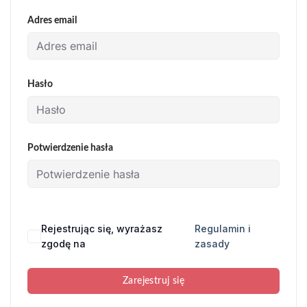
Adres email
Hasło
Potwierdzenie hasła
Rejestrując się, wyrażasz
Regulamin i
zgodę na
zasady
Zarejestruj się