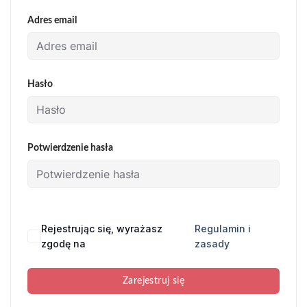
Adres email
Hasło
Potwierdzenie hasła
Rejestrując się, wyrażasz
Regulamin i
zgodę na
zasady
Zarejestruj się