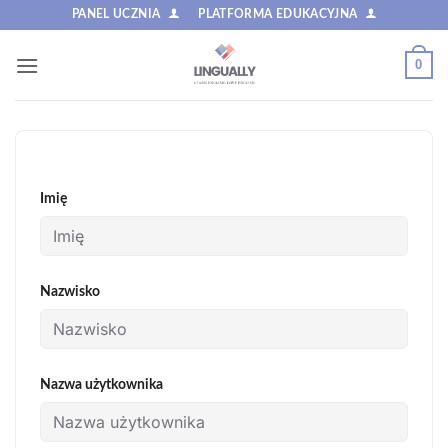
Przewiń
PANEL UCZNIA
PLATFORMA EDUKACYJNA
do
zawartości
0
Imię
Nazwisko
Nazwa użytkownika