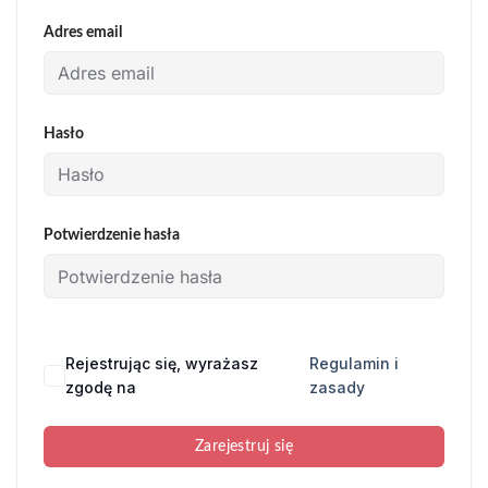
Adres email
Hasło
Potwierdzenie hasła
Rejestrując się, wyrażasz
Regulamin i
zgodę na
zasady
Zarejestruj się