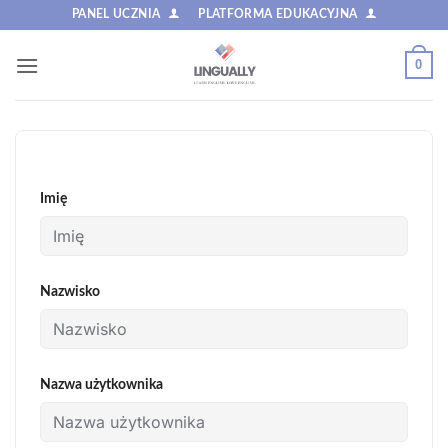
Przewiń
PANEL UCZNIA
PLATFORMA EDUKACYJNA
do
zawartości
0
Imię
Nazwisko
Nazwa użytkownika