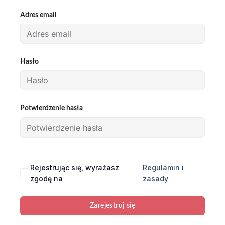
Adres email
Hasło
Potwierdzenie hasła
Rejestrując się, wyrażasz
Regulamin i
zgodę na
zasady
Zarejestruj się