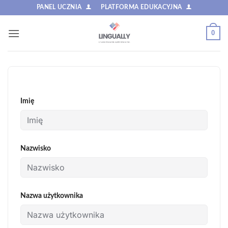
Przewiń
PANEL UCZNIA
PLATFORMA EDUKACYJNA
do
zawartości
0
Imię
Nazwisko
Nazwa użytkownika