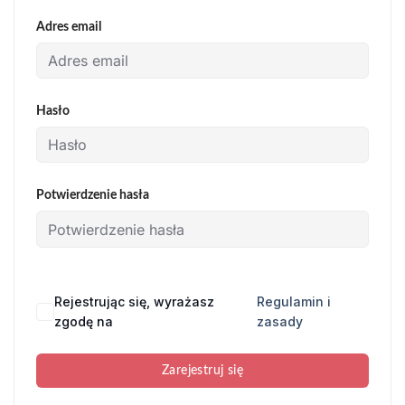
Adres email
Hasło
Potwierdzenie hasła
Rejestrując się, wyrażasz
Regulamin i
zgodę na
zasady
Zarejestruj się