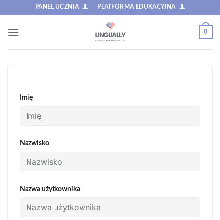
Przewiń
PANEL UCZNIA
PLATFORMA EDUKACYJNA
do
zawartości
0
Imię
Nazwisko
Nazwa użytkownika