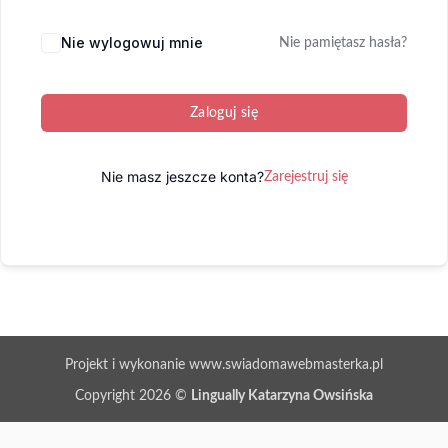
Nie wylogowuj mnie
Nie pamiętasz hasła?
Zaloguj się
Nie masz jeszcze konta?
Zarejestruj się
Projekt i wykonanie www.swiadomawebmasterka.pl
Copyright 2026 ©
Lingually Katarzyna Owsińska