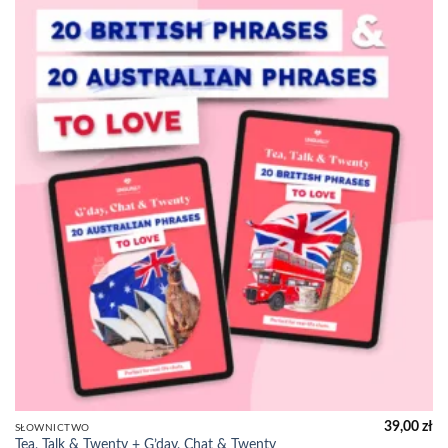
39,00
zł
SŁOWNICTWO
Tea, Talk & Twenty + G’day, Chat & Twenty