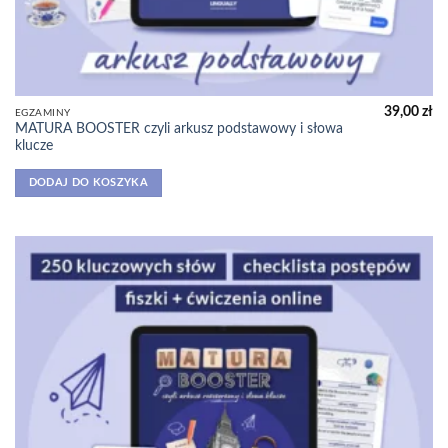
39,00
zł
EGZAMINY
MATURA BOOSTER czyli arkusz podstawowy i słowa
klucze
DODAJ DO KOSZYKA