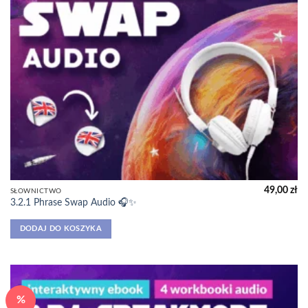
49,00
zł
SŁOWNICTWO
3.2.1 Phrase Swap Audio 🎧✨
DODAJ DO KOSZYKA
%