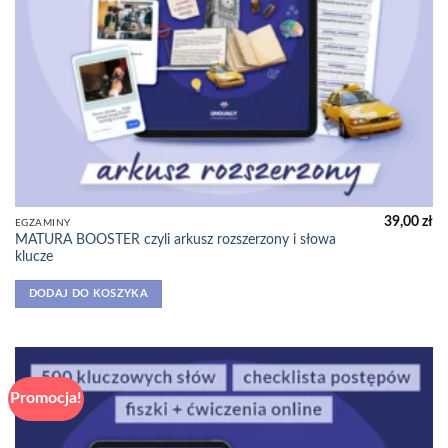
39,00
zł
EGZAMINY
MATURA BOOSTER czyli arkusz rozszerzony i słowa
klucze
DODAJ DO KOSZYKA
Promocja!