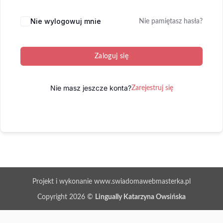
Nie wylogowuj mnie
Nie pamiętasz hasła?
Zaloguj się
Nie masz jeszcze konta?
Zarejestruj się
Projekt i wykonanie www.swiadomawebmasterka.pl
Copyright 2026 ©
Lingually Katarzyna Owsińska