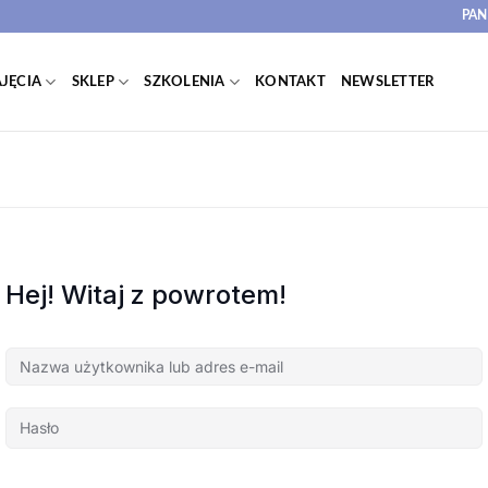
PAN
JĘCIA
SKLEP
SZKOLENIA
KONTAKT
NEWSLETTER
Hej! Witaj z powrotem!