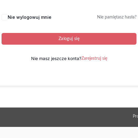
Nie wylogowuj mnie
Nie pamiętasz hasła?
Zaloguj się
Nie masz jeszcze konta?
Zarejestruj się
Pr