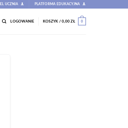
EL UCZNIA
PLATFORMA EDUKACYJNA
0
LOGOWANIE
KOSZYK /
0,00
ZŁ