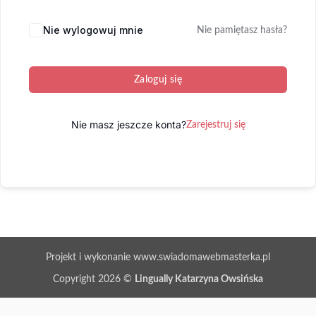
Nie wylogowuj mnie
Nie pamiętasz hasła?
Zaloguj się
Nie masz jeszcze konta?
Zarejestruj się
Projekt i wykonanie www.swiadomawebmasterka.pl
Copyright 2026 ©
Lingually Katarzyna Owsińska