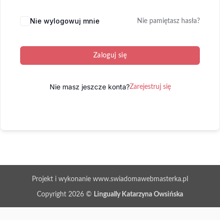
Nie wylogowuj mnie
Nie pamiętasz hasła?
Zaloguj się
Nie masz jeszcze konta?
Zarejestruj się
Projekt i wykonanie www.swiadomawebmasterka.pl
Copyright 2026 ©
Lingually Katarzyna Owsińska