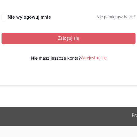
Nie wylogowuj mnie
Nie pamiętasz hasła?
Zaloguj się
Nie masz jeszcze konta?
Zarejestruj się
Pr