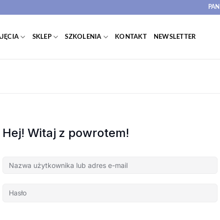
PAN
JĘCIA
SKLEP
SZKOLENIA
KONTAKT
NEWSLETTER
Hej! Witaj z powrotem!