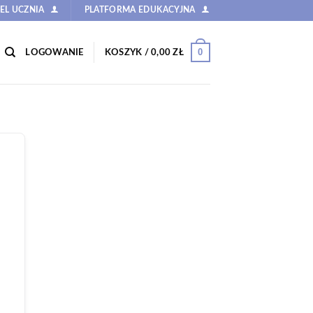
EL UCZNIA
PLATFORMA EDUKACYJNA
0
LOGOWANIE
KOSZYK /
0,00
ZŁ