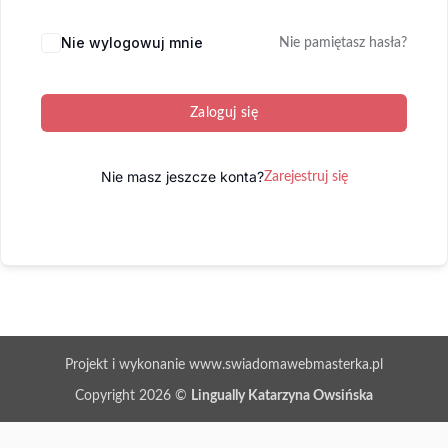
Nie wylogowuj mnie
Nie pamiętasz hasła?
Zaloguj się
Nie masz jeszcze konta?
Zarejestruj się
Projekt i wykonanie www.swiadomawebmasterka.pl
Copyright 2026 ©
Lingually Katarzyna Owsińska