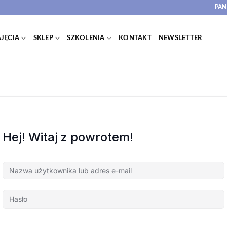
PAN
JĘCIA
SKLEP
SZKOLENIA
KONTAKT
NEWSLETTER
Hej! Witaj z powrotem!