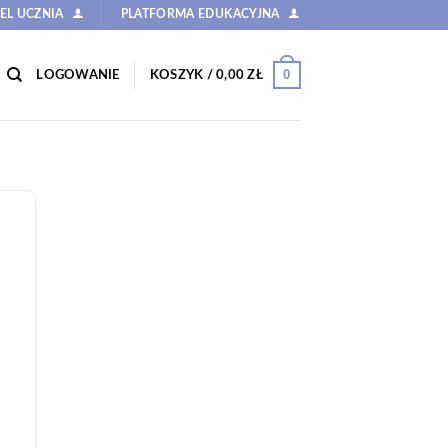
EL UCZNIA
PLATFORMA EDUKACYJNA
0
LOGOWANIE
KOSZYK /
0,00
ZŁ