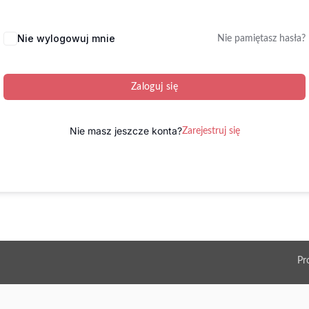
Nie wylogowuj mnie
Nie pamiętasz hasła?
Zaloguj się
Nie masz jeszcze konta?
Zarejestruj się
Pr