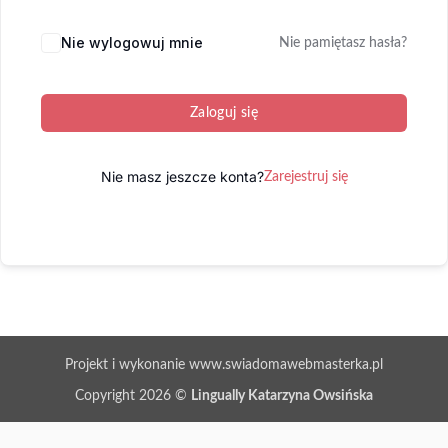
Nie wylogowuj mnie
Nie pamiętasz hasła?
Zaloguj się
Nie masz jeszcze konta?
Zarejestruj się
Projekt i wykonanie www.swiadomawebmasterka.pl
Copyright 2026 ©
Lingually Katarzyna Owsińska