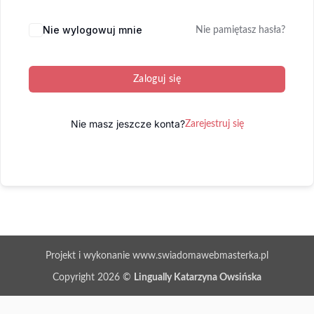
Nie wylogowuj mnie
Nie pamiętasz hasła?
Zaloguj się
Nie masz jeszcze konta?
Zarejestruj się
Projekt i wykonanie www.swiadomawebmasterka.pl
Copyright 2026 ©
Lingually Katarzyna Owsińska