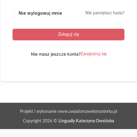
Nie wylogowuj mnie
Nie pamiętasz hasła?
Zaloguj się
Nie masz jeszcze konta?
Zarejestruj się
Projekt i wykonanie www.swiadomawebmasterka.pl
Copyright 2026 ©
Lingually Katarzyna Owsińska