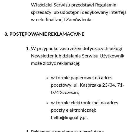
Właściciel Serwisu przedstawi Regulamin
sprzedaży lub udostępni dedykowany interfejs
w celu finalizacji Zamówienia.
8. POSTĘPOWANIE REKLAMACYJNE
W przypadku zastrzeżeń dotyczących usługi
Newsletter lub działania Serwisu Użytkownik
może złożyć reklamację:
w formie papierowej na adres
pocztowy: ul. Kasprzaka 23/34, 71-
074 Szczecin;
w formie elektronicznej na adres
poczty elektronicznej:
hello@lingually.pl.
Reklamacja powinna zawierać dane