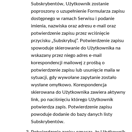
Subskrybentów, Użytkownik zostanie
poproszony o uzupełnienie Formularza zapisu
dostępnego w ramach Serwisu i podanie
imienia, nazwiska oraz adresu e-mail oraz
potwierdzenie zapisu przez wciśnięcie
przycisku „Subskrybuj”. Potwierdzenie zapisu
spowoduje skierowanie do Użytkownika na
wskazany przez niego adres e-mail
korespondencji mailowej z prośbą o
potwierdzenie zapisu lub usunięcie maila w
sytuacji, gdy wywołane zapytanie zostało
wysłane omyłkowo. Korespondencja
skierowana do Użytkownika zawiera aktywny
link, po naciśnięciu którego Użytkownik
potwierdza zapis. Potwierdzenie zapisu
powoduje dodanie do bazy danych listy
Subskrybentów.
Potwierdzenie zapisu oznacza, że Użytkownik