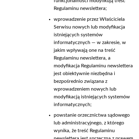
funkcjonalności modyfikują treść
Regulaminu newslettera;
wprowadzenie przez Właściciela
Serwisu nowych lub modyfikacja
istniejących systemów
informatycznych — w zakresie, w
jakim wpływają one na treść
Regulaminu newslettera, a
modyfikacja Regulaminu newslettera
jest obiektywnie niezbędna i
bezpośrednio związana z
wprowadzeniem nowych lub
modyfikacją istniejących systemów
informatycznych;
powstanie orzecznictwa sądowego
lub administracyjnego, z którego
wynika, że treść Regulaminu
newslettera jest sprzeczna z prawem