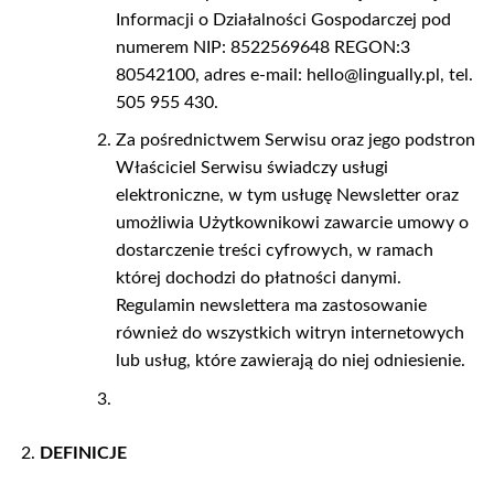
Informacji o Działalności Gospodarczej pod
numerem NIP: 8522569648 REGON:3
80542100, adres e-mail: hello@lingually.pl, tel.
505 955 430.
Za pośrednictwem Serwisu oraz jego podstron
Właściciel Serwisu świadczy usługi
elektroniczne, w tym usługę Newsletter oraz
umożliwia Użytkownikowi zawarcie umowy o
dostarczenie treści cyfrowych, w ramach
której dochodzi do płatności danymi.
Regulamin newslettera ma zastosowanie
również do wszystkich witryn internetowych
lub usług, które zawierają do niej odniesienie.
DEFINICJE