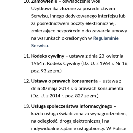
Zamówienie
– oświadczenie woli
Użytkownika złożone za pośrednictwem
Serwisu, innego dedykowanego interfejsu lub
za pośrednictwem poczty elektronicznej,
zmierzające bezpośrednio do zawarcia umowy
na warunkach określonych w
Regulaminie
Serwisu
.
Kodeks cywilny
– ustawa z dnia 23 kwietnia
1964 r. Kodeks Cywilny (Dz. U. z 1964 r. Nr 16,
poz. 93 ze zm.).
Ustawa o prawach konsumenta
– ustawa z
dnia 30 maja 2014 r. o prawach konsumenta
(Dz. U. z 2014 r. poz. 827 ze zm.).
Usługa społeczeństwa informacyjnego
–
każda usługa świadczona za wynagrodzeniem,
na odległość, drogą elektroniczną i na
indywidualne żądanie usługobiorcy. W Polsce