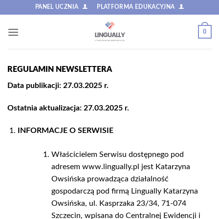
Przewiń
PANEL UCZNIA
PLATFORMA EDUKACYJNA
do
zawartości
0
REGULAMIN NEWSLETTERA
Data publikacji: 27.03.2025 r.
Ostatnia aktualizacja: 27.03.2025 r.
INFORMACJE O SERWISIE
Właścicielem Serwisu dostępnego pod
adresem www.lingually.pl jest Katarzyna
Owsińska prowadząca działalność
gospodarczą pod firmą Lingually Katarzyna
Owsińska, ul. Kasprzaka 23/34, 71-074
Szczecin, wpisana do Centralnej Ewidencji i